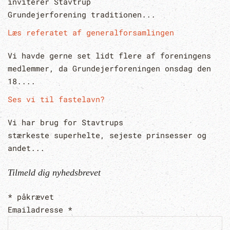
inviterer Stavtrup
Grundejerforening traditionen...
Læs referatet af generalforsamlingen
Vi havde gerne set lidt flere af foreningens
medlemmer, da Grundejerforeningen onsdag den
18....
Ses vi til fastelavn?
Vi har brug for Stavtrups
stærkeste superhelte, sejeste prinsesser og
andet...
Tilmeld dig nyhedsbrevet
*
påkrævet
Emailadresse
*