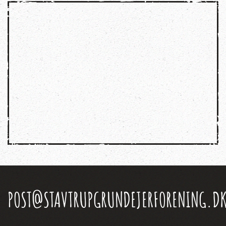
POST@STAVTRUPGRUNDEJERFORENING.D